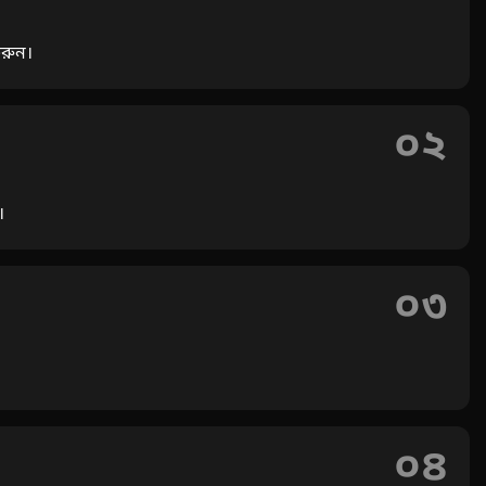
করুন।
০২
।
০৩
০৪