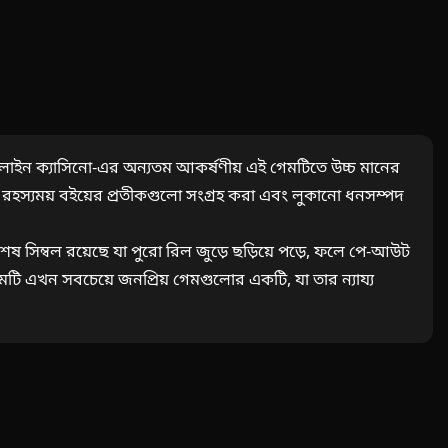
নলাইন ক্যাসিনো-এর অন্যতম আকর্ষণীয় এই গেমটিতে উচ্চ মানের
হলো রহস্যময় বইয়ের প্রতীকগুলো সংগ্রহ করা এবং লুকানো ধনসম্পদ
বিশেষ সিম্বল রয়েছে যা পুরো রিল জুড়ে ছড়িয়ে পড়ে, ফলে পে-আউট
গেমটি এখন সবচেয়ে জনপ্রিয় গেমগুলোর একটি, যা তার ন্যায্য