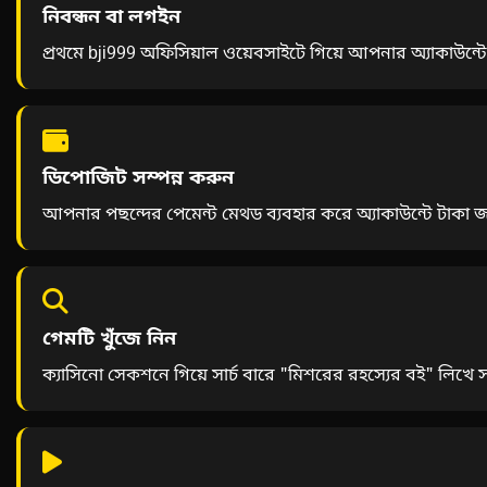
নিবন্ধন বা লগইন
প্রথমে bji999 অফিসিয়াল ওয়েবসাইটে গিয়ে আপনার অ্যাকাউন্টে লগ
ডিপোজিট সম্পন্ন করুন
আপনার পছন্দের পেমেন্ট মেথড ব্যবহার করে অ্যাকাউন্টে টাকা
গেমটি খুঁজে নিন
ক্যাসিনো সেকশনে গিয়ে সার্চ বারে "মিশরের রহস্যের বই" লিখে 