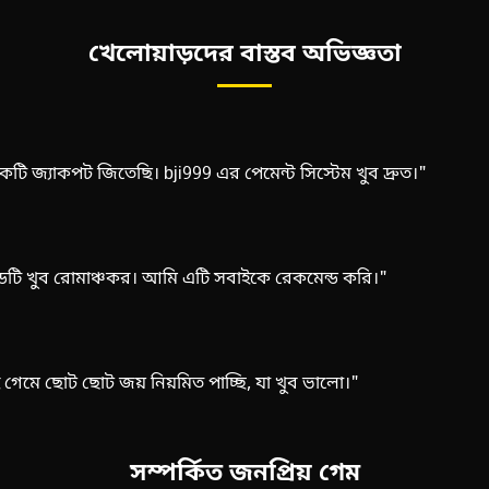
খেলোয়াড়দের বাস্তব অভিজ্ঞতা
ি জ্যাকপট জিতেছি। bji999 এর পেমেন্ট সিস্টেম খুব দ্রুত।"
উন্ডটি খুব রোমাঞ্চকর। আমি এটি সবাইকে রেকমেন্ড করি।"
গেমে ছোট ছোট জয় নিয়মিত পাচ্ছি, যা খুব ভালো।"
সম্পর্কিত জনপ্রিয় গেম