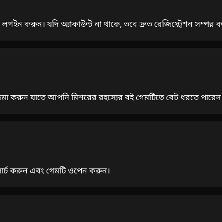
ইন করুন। যদি অ্যাকাউন্ট না থাকে, তবে দ্রুত রেজিস্ট্রেশন সম্পন্ন 
 জমা করুন যাতে আপনি মিশরের রহস্যের বই গেমটিতে বেট ধরতে পারেন
সার্চ করুন এবং গেমটি ওপেন করুন।