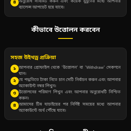
অনুরোধ সাবমিট করুন এবং কয়েক মুহূর্তের মধ্যে আপনার
৪
ব্যালেন্স আপডেট হয়ে যাবে।
কীভাবে উত্তোলন করবেন
সহজ উইথড্র প্রক্রিয়া
আপনার প্রোফাইল থেকে 'উত্তোলন' বা 'Withdraw' সেকশনে
১
যান।
যে পদ্ধতিতে টাকা নিতে চান সেটি নির্বাচন করুন এবং আপনার
২
অ্যাকাউন্ট নম্বর লিখুন।
উত্তোলনের পরিমাণ লিখুন এবং আপনার অনুরোধটি নিশ্চিত
৩
করুন।
আমাদের টিম যাচাইয়ের পর নির্দিষ্ট সময়ের মধ্যে আপনার
৪
অ্যাকাউন্টে অর্থ পৌঁছে যাবে।