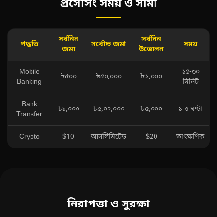
প্রসেসিং সময় ও সীমা
সর্বনিন
সর্বনিন
পদ্ধতি
সর্বোচ্চ জমা
সময়
জমা
উত্তোলন
Mobile
১৫-৩০
৳৫০০
৳৫০,০০০
৳১,০০০
Banking
মিনিট
Bank
৳১,০০০
৳৫,০০,০০০
৳৫,০০০
১-৩ ঘণ্টা
Transfer
Crypto
$10
আনলিমিটেড
$20
তাৎক্ষণিক
নিরাপত্তা ও সুরক্ষা