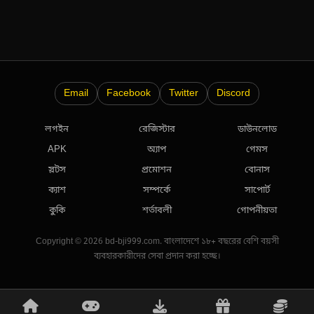
Email
Facebook
Twitter
Discord
লগইন
রেজিস্টার
ডাউনলোড
APK
অ্যাপ
গেমস
স্লটস
প্রমোশন
বোনাস
ক্যাশ
সম্পর্কে
সাপোর্ট
কুকি
শর্তাবলী
গোপনীয়তা
Copyright © 2026 bd-bji999.com. বাংলাদেশে ১৮+ বছরের বেশি বয়সী
ব্যবহারকারীদের সেবা প্রদান করা হচ্ছে।