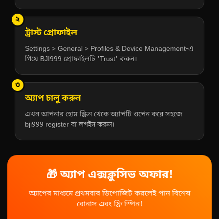
২
ট্রাস্ট প্রোফাইল
Settings > General > Profiles & Device Management-এ
গিয়ে BJI999 প্রোফাইলটি 'Trust' করুন।
৩
অ্যাপ চালু করুন
এখন আপনার হোম স্ক্রিন থেকে অ্যাপটি ওপেন করে সহজে
bji999 register বা লগইন করুন।
🎁 অ্যাপ এক্সক্লুসিভ অফার!
অ্যাপের মাধ্যমে প্রথমবার ডিপোজিট করলেই পান বিশেষ
বোনাস এবং ফ্রি স্পিন!