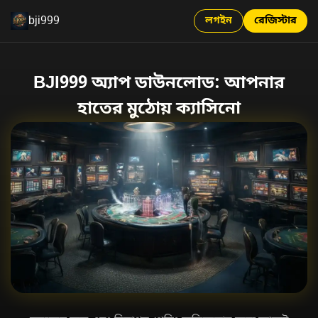
bji999
লগইন
রেজিস্টার
BJI999 অ্যাপ ডাউনলোড: আপনার
হাতের মুঠোয় ক্যাসিনো