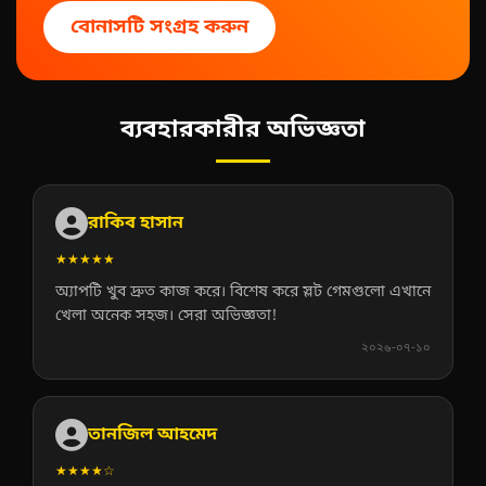
বোনাসটি সংগ্রহ করুন
ব্যবহারকারীর অভিজ্ঞতা
রাকিব হাসান
★★★★★
অ্যাপটি খুব দ্রুত কাজ করে। বিশেষ করে স্লট গেমগুলো এখানে
খেলা অনেক সহজ। সেরা অভিজ্ঞতা!
২০২৬-০৭-১০
তানজিল আহমেদ
★★★★☆