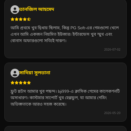
তানজিল আহমেদ
আমি প্রথমে খুব দ্বিধায় ছিলাম, কিন্তু PG Soft-এর গেমগুলো খেলে
এখন আমি একজন নিয়মিত ইউজার। ইন্টারফেস খুব স্মুথ এবং
বোনাস অফারগুলো সত্যিই দারুণ।
2026-07-02
সাদিয়া সুলতানা
ফ্রুট স্লটস আমার খুব পছন্দ। bji999-এ ক্লাসিক গেমের কালেকশনটি
অসাধারণ। কাস্টমার সাপোর্ট খুব হেল্পফুল, যা আমার গেমিং
অভিজ্ঞতাকে আরও সহজ করেছে।
2026-05-20