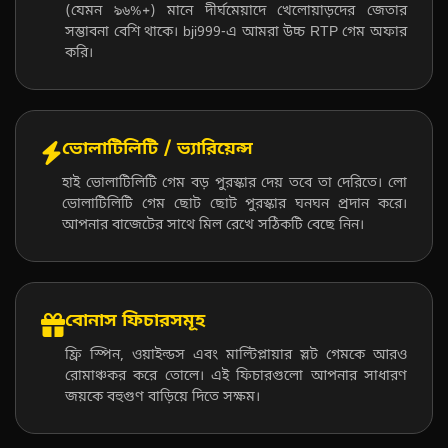
(যেমন ৯৬%+) মানে দীর্ঘমেয়াদে খেলোয়াড়দের জেতার
সম্ভাবনা বেশি থাকে। bji999-এ আমরা উচ্চ RTP গেম অফার
করি।
ভোলাটিলিটি / ভ্যারিয়েন্স
হাই ভোলাটিলিটি গেম বড় পুরস্কার দেয় তবে তা দেরিতে। লো
ভোলাটিলিটি গেম ছোট ছোট পুরস্কার ঘনঘন প্রদান করে।
আপনার বাজেটের সাথে মিল রেখে সঠিকটি বেছে নিন।
বোনাস ফিচারসমূহ
ফ্রি স্পিন, ওয়াইল্ডস এবং মাল্টিপ্লায়ার স্লট গেমকে আরও
রোমাঞ্চকর করে তোলে। এই ফিচারগুলো আপনার সাধারণ
জয়কে বহুগুণ বাড়িয়ে দিতে সক্ষম।