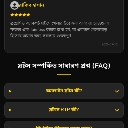
রাকিব হাসান
প্রগ্রেসিভ জ্যাকপট স্লটসে খেলার উত্তেজনা আলাদা। bji999-এ
স্বচ্ছতা এবং fairness বজায় রাখা হয়, যা একজন খেলোয়াড়
হিসেবে আমার জন্য সবচেয়ে গুরুত্বপূর্ণ।
2026-07-12
স্লটস সম্পর্কিত সাধারণ প্রশ্ন (FAQ)
অনলাইন স্লটস কী?
স্লটসে RTP কী?