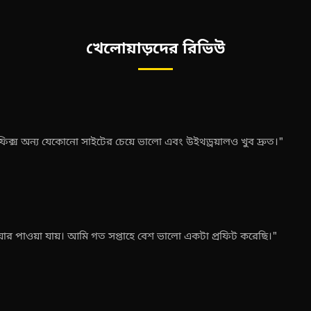
খেলোয়াড়দের রিভিউ
িক্স অন্য যেকোনো সাইটের চেয়ে ভালো এবং উইথড্রয়ালও খুব দ্রুত।"
য়ার পাওয়া যায়। আমি গত সপ্তাহে বেশ ভালো একটা প্রফিট করেছি।"