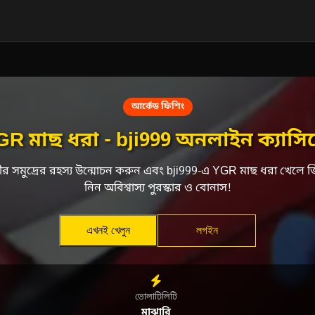
আর্কেড ফিশিং
GR মাছ ধরা - bji999 অনলাইন ক্যাসি
র সমুদ্রের রহস্য উন্মোচন করুন এবং bji999-এ YGR মাছ ধরা খেলে 
নিন অবিশ্বাস্য পুরস্কার ও বোনাস!
এখনই খেলুন
লগইন
ভোলাটিলিটি
মাঝারি