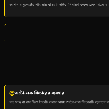
আপনার বুলেটের পাওয়ার বা বেট সাইজ নির্ধারণ করুন এবং স্ক্রিনে থাক
অটো-লক ফিচারের ব্যবহার
বড় মাছ বা বস ফিশ টার্গেট করার সময় অটো-লক ফিচারটি ব্যবহার ক