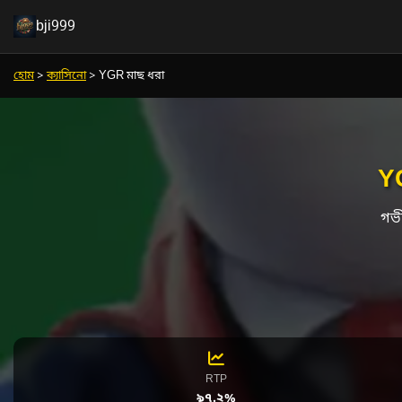
bji999
হোম
>
ক্যাসিনো
> YGR মাছ ধরা
Y
গভী
RTP
৯৭.২%