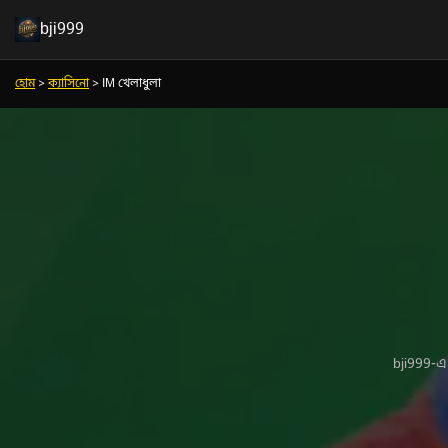
bji999
হোম
>
ক্যাসিনো
>
IM খেলাধুলা
bji999-এ