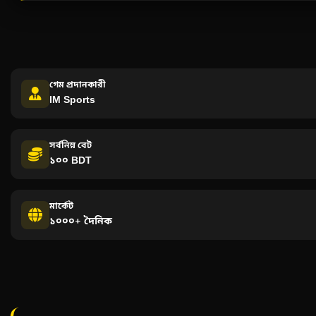
গেম প্রদানকারী
IM Sports
সর্বনিম্ন বেট
১০০ BDT
মার্কেট
১০০০+ দৈনিক