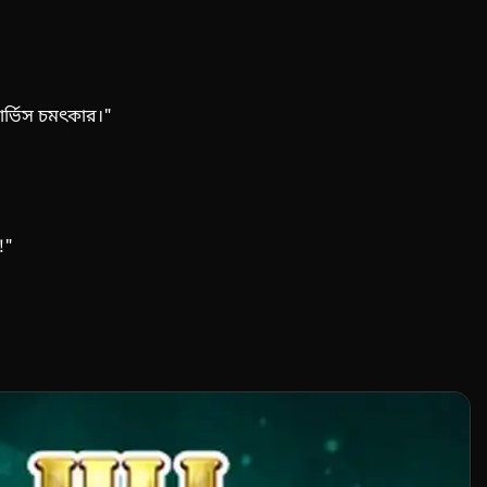
র্ভিস চমৎকার।"
!"