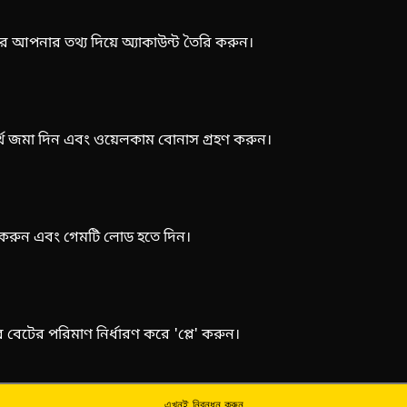
ে আপনার তথ্য দিয়ে অ্যাকাউন্ট তৈরি করুন।
র্থ জমা দিন এবং ওয়েলকাম বোনাস গ্রহণ করুন।
ক করুন এবং গেমটি লোড হতে দিন।
বেটের পরিমাণ নির্ধারণ করে 'প্লে' করুন।
এখনই নিবন্ধন করুন