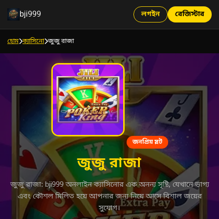
bji999
লগইন
রেজিস্টার
হোম
ক্যাসিনো
জুজু রাজা
জনপ্রিয় স্লট
জুজু রাজা
জুজু রাজা: bji999 অনলাইন ক্যাসিনোর এক অনন্য সৃষ্টি, যেখানে ভাগ্য
এবং কৌশল মিলিত হয়ে আপনার জন্য নিয়ে আসে বিশাল জয়ের
সুযোগ।