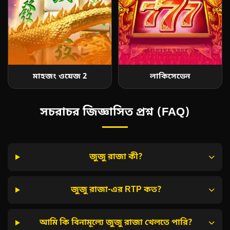
মাহজং ওয়েজ 2
লাকিসেভেন
সচরাচর জিজ্ঞাসিত প্রশ্ন (FAQ)
জুজু রাজা কী?
জুজু রাজা-এর RTP কত?
আমি কি বিনামূল্যে জুজু রাজা খেলতে পারি?