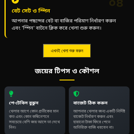
০৪
বেট সেট ও স্পিন
আপনার পছন্দের বেট বা বাজির পরিমাণ নির্ধারণ করুন
এবং 'স্পিন' বাটনে ক্লিক করে খেলা শুরু করুন।
এখনই খেলা শুরু করুন
জয়ের টিপস ও কৌশল
পে-টেবিল বুঝুন
বাজেট ঠিক করুন
খেলার আগে কোন প্রতীকের মান
আপনার খেলার জন্য একটি নির্দিষ্ট
কত এবং কোন কম্বিনেশনে
বাজেট নির্ধারণ করুন এবং
সবচেয়ে বেশি জয় আসে তা দেখে
হারানো টাকা ফিরে পেতে
নিন।
অতিরিক্ত বাজি ধরবেন না।