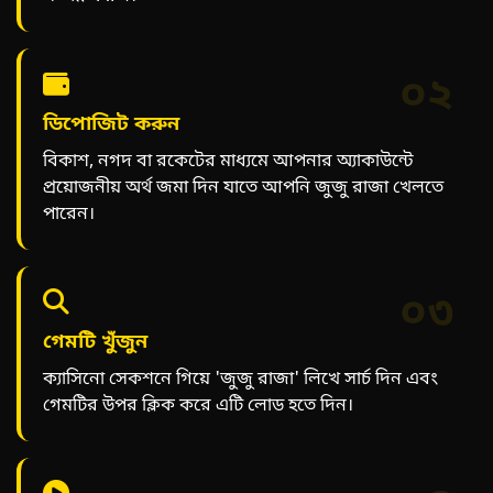
০২
ডিপোজিট করুন
বিকাশ, নগদ বা রকেটের মাধ্যমে আপনার অ্যাকাউন্টে
প্রয়োজনীয় অর্থ জমা দিন যাতে আপনি জুজু রাজা খেলতে
পারেন।
০৩
গেমটি খুঁজুন
ক্যাসিনো সেকশনে গিয়ে 'জুজু রাজা' লিখে সার্চ দিন এবং
গেমটির উপর ক্লিক করে এটি লোড হতে দিন।