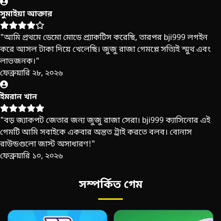
সুমাইয়া আক্তার
"আমি প্রথমে ডেমো মোডে প্র্যাকটিস করেছি, তারপর bji999 লগইন
করে আসল টাকা দিয়ে খেলেছি। জুজু রাজা গেমপ্লে সত্যিই স্মুথ এবং
লাভজনক।"
ফেব্রুয়ারি ২৮, ২০২৬
ইমরান খান
"বড় জ্যাকপট জেতার জন্য জুজু রাজা সেরা। bji999 ক্যাসিনোর এই
গেমটি আমি সবাইকে একবার অন্তত ট্রাই করতে বলব। বোনাস
রাউন্ডগুলো জাস্ট অসাধারণ!"
ফেব্রুয়ারি ১০, ২০২৬
সম্পর্কিত গেম