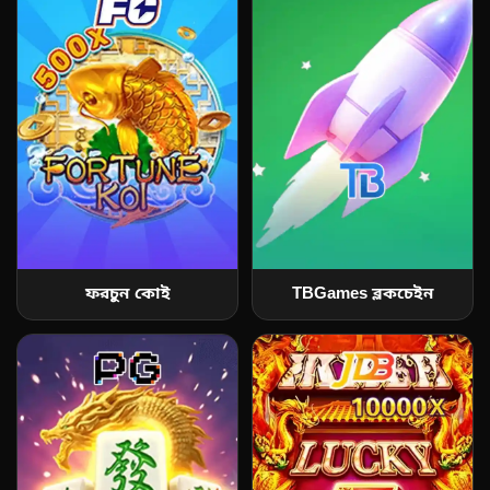
ফরচুন কোই
TBGames ব্লকচেইন