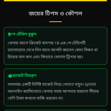
জয়ের টিপস ও কৌশল
পে-টেবিল বুঝুন
খেলার আগে ক্রিকেট বাদশাহ 18-এর পে-টেবিলটি
ভালোভাবে দেখে নিন যাতে আপনি জানেন কোন সিম্বল বা
চিহ্নের মান কত এবং কিভাবে বোনাস ট্রিগার হয়।
বাজেট নিয়ন্ত্রণ
সবসময় একটি নির্দিষ্ট বাজেট নিয়ে খেলতে বসুন। bji999
অনলাইন ক্যাসিনোতে খেলার সময় আপনার হারানো সীমার
বেশি টাকা কখনো বাজি ধরবেন না।