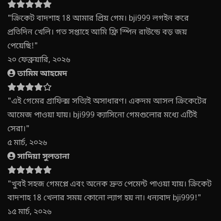
"ক্রিকেট বাদশাহ 18 আমার প্রিয় গেম। bji999 লগইন করে
প্রতিদিন খেলি। গত সপ্তাহে আমি ফ্রি স্পিন রাউন্ডে বড় জয়
পেয়েছি!"
২০ ফেব্রুয়ারি, ২০২৬
তামিম আহমেদ
"এই গেমের গ্রাফিক্স সত্যিই অসাধারণ। একদম আসল ক্রিকেটের
আমেজ পাওয়া যায়। bji999 ক্যাসিনো গেমগুলোর মধ্যে এটিই
সেরা।"
৫ মার্চ, ২০২৬
সাদিয়া সুলতানা
"খুবই সহজ গেমপ্লে এবং অনেক দ্রুত পেমেন্ট পাওয়া যায়। ক্রিকেট
বাদশাহ 18 খেলার সময় কোনো ল্যাগ হয় না। ধন্যবাদ bji999!"
১৫ মার্চ, ২০২৬