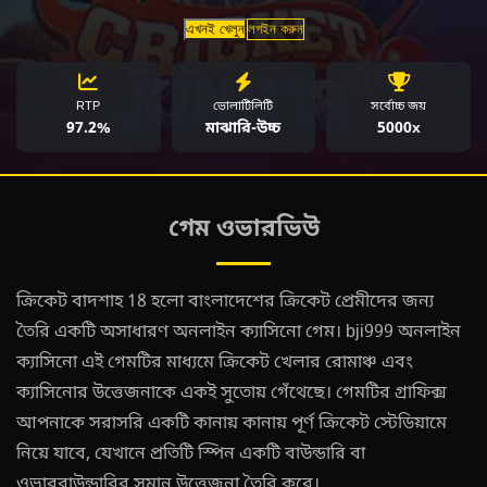
এখনই খেলুন
লগইন করুন
RTP
ভোলাটিলিটি
সর্বোচ্চ জয়
97.2%
মাঝারি-উচ্চ
5000x
গেম ওভারভিউ
ক্রিকেট বাদশাহ 18 হলো বাংলাদেশের ক্রিকেট প্রেমীদের জন্য
তৈরি একটি অসাধারণ অনলাইন ক্যাসিনো গেম। bji999 অনলাইন
ক্যাসিনো এই গেমটির মাধ্যমে ক্রিকেট খেলার রোমাঞ্চ এবং
ক্যাসিনোর উত্তেজনাকে একই সুতোয় গেঁথেছে। গেমটির গ্রাফিক্স
আপনাকে সরাসরি একটি কানায় কানায় পূর্ণ ক্রিকেট স্টেডিয়ামে
নিয়ে যাবে, যেখানে প্রতিটি স্পিন একটি বাউন্ডারি বা
ওভারবাউন্ডারির সমান উত্তেজনা তৈরি করে।