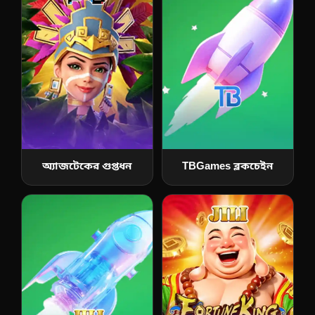
অ্যাজটেকের গুপ্তধন
TBGames ব্লকচেইন