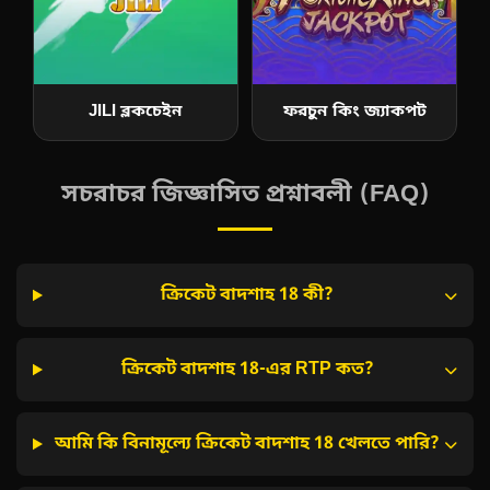
JILI ব্লকচেইন
ফরচুন কিং জ্যাকপট
সচরাচর জিজ্ঞাসিত প্রশ্নাবলী (FAQ)
ক্রিকেট বাদশাহ 18 কী?
ক্রিকেট বাদশাহ 18-এর RTP কত?
আমি কি বিনামূল্যে ক্রিকেট বাদশাহ 18 খেলতে পারি?