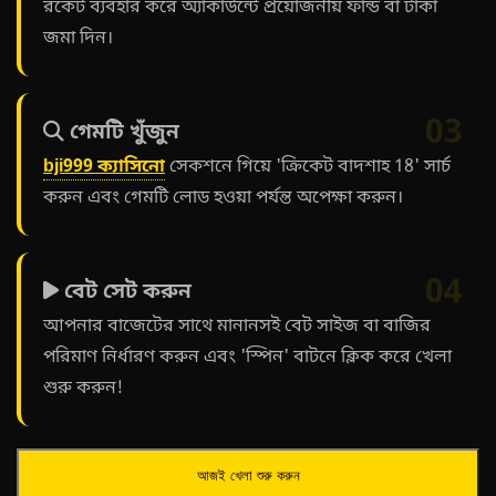
রকেট ব্যবহার করে অ্যাকাউন্টে প্রয়োজনীয় ফান্ড বা টাকা
জমা দিন।
03
গেমটি খুঁজুন
bji999 ক্যাসিনো
সেকশনে গিয়ে 'ক্রিকেট বাদশাহ 18' সার্চ
করুন এবং গেমটি লোড হওয়া পর্যন্ত অপেক্ষা করুন।
04
বেট সেট করুন
আপনার বাজেটের সাথে মানানসই বেট সাইজ বা বাজির
পরিমাণ নির্ধারণ করুন এবং 'স্পিন' বাটনে ক্লিক করে খেলা
শুরু করুন!
আজই খেলা শুরু করুন