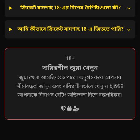
ক্রিকেট বাদশাহ 18-এর বিশেষ বৈশিষ্ট্যগুলো কী?
আমি কীভাবে ক্রিকেট বাদশাহ 18-এ জিততে পারি?
18+
দায়িত্বশীল জুয়া খেলুন
জুয়া খেলা আসক্তি হতে পারে। অনুগ্রহ করে আপনার
সীমাবদ্ধতা জানুন এবং দায়িত্বশীলভাবে খেলুন। bji999
আপনাকে নিরাপদ বেটিং অভিজ্ঞতা দিতে বদ্ধপরিকর।